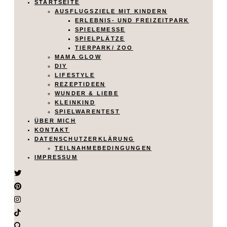
STARTSEITE
AUSFLUGSZIELE MIT KINDERN
ERLEBNIS- UND FREIZEITPARK
SPIELEMESSE
SPIELPLÄTZE
TIERPARK/ ZOO
MAMA GLOW
DIY
LIFESTYLE
REZEPTIDEEN
WUNDER & LIEBE
KLEINKIND
SPIELWARENTEST
ÜBER MICH
KONTAKT
DATENSCHUTZERKLÄRUNG
TEILNAHMEBEDINGUNGEN
IMPRESSUM